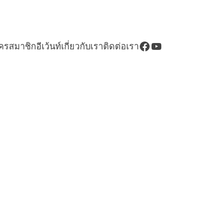
Facebook
YouTube
ัครสมาชิก
อีเว้นท์
เกี่ยวกับเรา
ติดต่อเรา