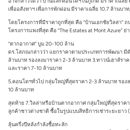
อาจกล่าวได้ว่า บ้านและคอนโดฯในภูเก็ต มีราคาเฉลี่ย 6
เพื่ออสังหาฯ เพื่อการพักผ่อน มีราคาเฉลี่ย 10.7 ล้านบา
โดยโครงการที่มีราคาถูกที่สุด คือ “บ้านเอกชัยวิลล่า” 
โครงการแพงที่สุด คือ “The Estates at Mont Azure” 
“ตากอากาศ” บูม 20-100 ล้าน
ดร.โสภณกล่าวว่า แยกราคาตามประเภทการพัฒนา มีดังนี
ล้านบาท รองลงมาราคา 2-3 ล้านบาท 3.ทาวน์เฮาส์ราค
และราคา 7-10 ล้านบาท
5.คอนโดฯทั่วไป กลุ่มใหญ่ที่สุดราคา 2-3 ล้านบาท ร
10 ล้านบาท
สุดท้าย 7.วิลล่าหรือบ้านตากอากาศ กลุ่มใหญ่ที่สุดร
ลูกค้าชาวต่างชาติ ซื้อในรูปแบบสิทธิการเช่าระยะยาว (L
ลุ้นครึ่งปีหลังกำลังซื้อทะลัก