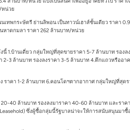
.4 ล้านบาท/หน่วย แบ่งเป็นสินค้าเพื่ออยู่อาศัยทั่วไป ราค
ท/หน่วย
ถนนเทพกระษัตรี ย่านลิพอน เป็นทาวน์เฮาส์ชั้นเดียว ราคา 0
ย่านหาดกมลา ราคา 262 ล้านบาท/หน่วย
้ 1.บ้านเดี่ยว กลุ่มใหญ่ที่สุดขายราคา 5-7 ล้านบาท รอ
า 2-3 ล้านบาท รองลงราคา 3-5 ล้านบาท 4.ตึกแถวหรืออา
องลง ราคา 1-2 ล้านบาท 6.คอนโดฯตากอากาศ กลุ่มใหญ่ที่สุ
าคา 20-40 ล้านบาท รองลงมาราคา 40-60 ล้านบาท และราคามา
easehold) ซึ่งผู้ซื้อกลุ่มนี้รัฐบาลน่าจะให้การสนับสนุนมา