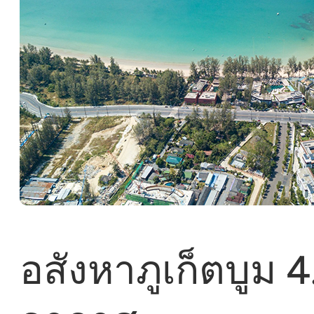
อสังหาภูเก็ตบูม 