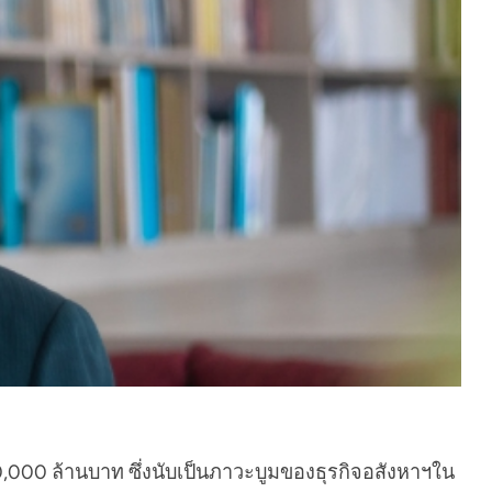
70,000 ล้านบาท ซึ่งนับเป็นภาวะบูมของธุรกิจอสังหาฯใน