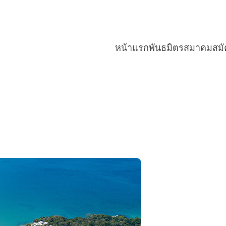
หน้าแรก
พันธมิตรสมาคม
สม