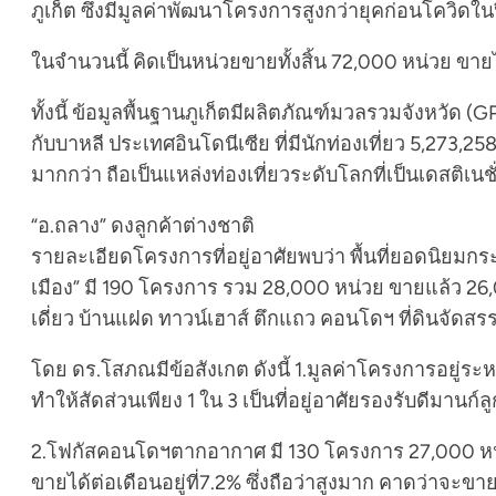
ภูเก็ต ซึ่งมีมูลค่าพัฒนาโครงการสูงกว่ายุคก่อนโควิดใน
ในจำนวนนี้ คิดเป็นหน่วยขายทั้งสิ้น 72,000 หน่วย ขาย
ทั้งนี้ ข้อมูลพื้นฐานภูเก็ตมีผลิตภัณฑ์มวลรวมจังหวัด (G
กับบาหลี ประเทศอินโดนีเซีย ที่มีนักท่องเที่ยว 5,273,258
มากกว่า ถือเป็นแหล่งท่องเที่ยวระดับโลกที่เป็นเดสติเนช
“อ.ถลาง” ดงลูกค้าต่างชาติ
รายละเอียดโครงการที่อยู่อาศัยพบว่า พื้นที่ยอดนิยม
เมือง” มี 190 โครงการ รวม 28,000 หน่วย ขายแล้ว 26,
เดี่ยว บ้านแฝด ทาวน์เฮาส์ ตึกแถว คอนโดฯ ที่ดินจั
โดย ดร.โสภณมีข้อสังเกต ดังนี้ 1.มูลค่าโครงการอยู่
ทำให้สัดส่วนเพียง 1 ใน 3 เป็นที่อยู่อาศัยรองรับดีมานก์
2.โฟกัสคอนโดฯตากอากาศ มี 130 โครงการ 27,000 หน่วย
ขายได้ต่อเดือนอยู่ที่7.2% ซึ่งถือว่าสูงมาก คาดว่าจะ