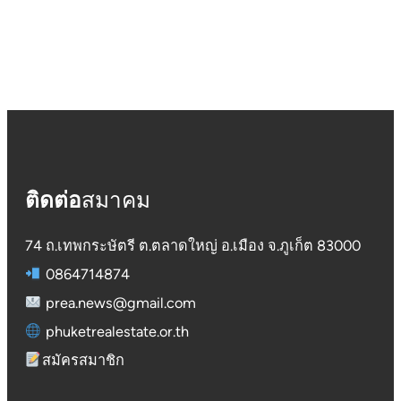
ติดต่อ
สมาคม
74 ถ.เทพกระษัตรี ต.ตลาดใหญ่ อ.เมือง จ.ภูเก็ต 83000
0864714874
prea.news@gmail.com
phuketrealestate.or.th
สมัครสมาชิก