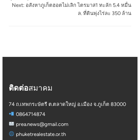
Next:
อสังหาภูเก็ตฮอตไม่เลิก ไตรมาส1 ทะลัก 5.4 หมื่น
ล. ที่ดินพุ่งไร่ละ 350 ล้าน
ติดต่อ
สมาคม
74 ถ.เทพกระษัตรี ต.ตลาดใหญ่ อ.เมือง จ.ภูเก็ต 83000
0864714874
prea.news@gmail.com
phuketrealestate.or.th