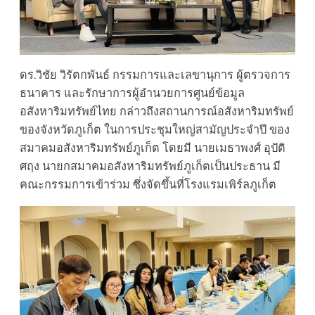
ดร.วิชัย วิรัตกพันธ์ กรรมการและเลขานุการ ผู้ตรวจการ
ธนาคาร และรักษาการผู้อำนวยการศูนย์ข้อมูล
อสังหาริมทรัพย์ไทย กล่าวถึงสถานการณ์อสังหาริมทรัพย์
ของจังหวัดภูเก็ต ในการประชุมใหญ่สามัญประจำปี ของ
สมาคมอสังหาริมทรัพย์ภูเก็ต โดยมี นายเมธาพงศ์ อุปัติ
ศฤง นายกสมาคมอสังหาริมทรัพย์ภูเก็ตเป็นประธาน มี
คณะกรรมการเข้าร่วม ซึ่งจัดขึ้นที่โรงแรมเพิร์ลภูเก็ต