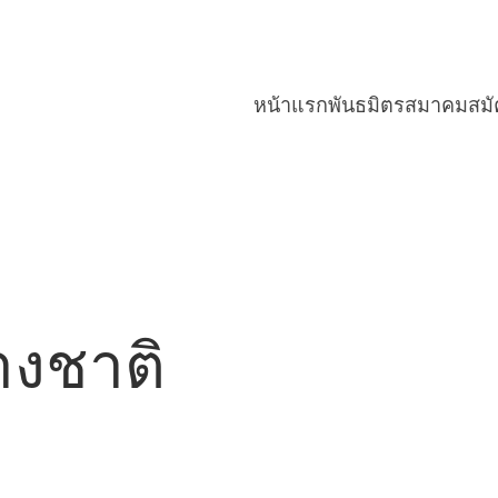
หน้าแรก
พันธมิตรสมาคม
สม
งชาติ