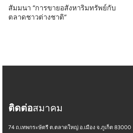
สัมมนา “การขายอสังหาริมทรัพย์กับ
ตลาดชาวต่างชาติ”
ติดต่อ
สมาคม
74 ถ.เทพกระษัตรี ต.ตลาดใหญ่ อ.เมือง จ.ภูเก็ต 83000