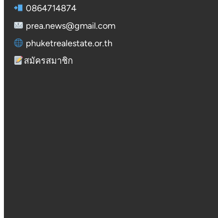
0864714874
prea.news@gmail.com
phuketrealestate.or.th
สมัครสมาชิก