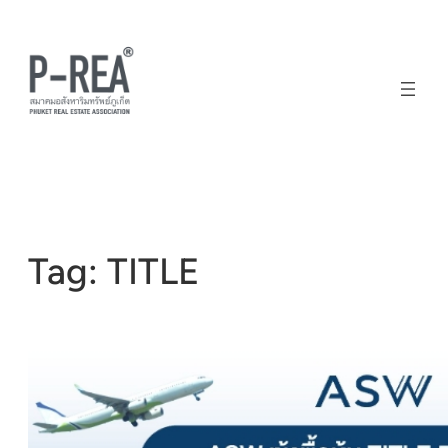
Skip
to
content
Tag:
TITLE