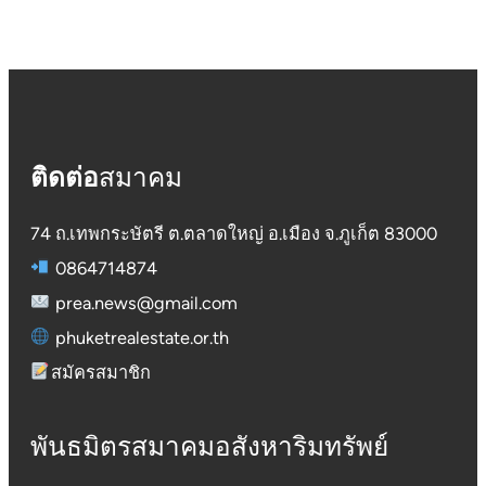
ติดต่อ
สมาคม
74 ถ.เทพกระษัตรี ต.ตลาดใหญ่ อ.เมือง จ.ภูเก็ต 83000
0864714874
prea.news@gmail.com
phuketrealestate.or.th
สมัครสมาชิก
พันธมิตรสมาคมอสังหาริมทรัพย์