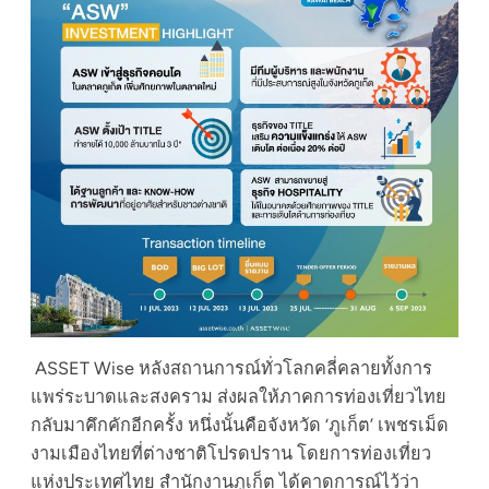
ASSET Wise หลังสถานการณ์ทั่วโลกคลี่คลายทั้งการ
แพร่ระบาดและสงคราม ส่งผลให้ภาคการท่องเที่ยวไทย
กลับมาคึกคักอีกครั้ง หนึ่งนั้นคือจังหวัด ‘ภูเก็ต’ เพชรเม็ด
งามเมืองไทยที่ต่างชาติโปรดปราน โดยการท่องเที่ยว
แห่งประเทศไทย สำนักงานภูเก็ต ได้คาดการณ์ไว้ว่า