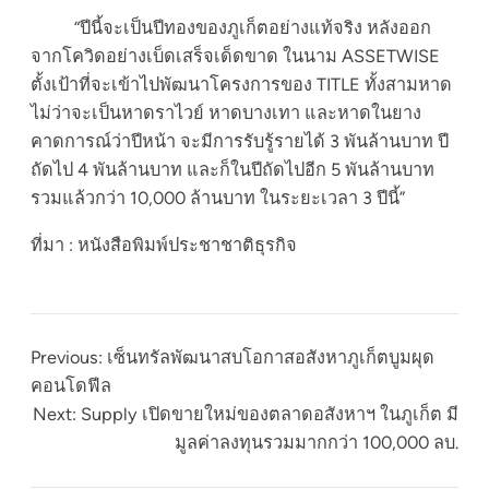
“ปีนี้จะเป็นปีทองของภูเก็ตอย่างแท้จริง หลังออก
จากโควิดอย่างเบ็ดเสร็จเด็ดขาด ในนาม ASSETWISE
ตั้งเป้าที่จะเข้าไปพัฒนาโครงการของ TITLE ทั้งสามหาด
ไม่ว่าจะเป็นหาดราไวย์ หาดบางเทา และหาดในยาง
คาดการณ์ว่าปีหน้า จะมีการรับรู้รายได้ 3 พันล้านบาท ปี
ถัดไป 4 พันล้านบาท และก็ในปีถัดไปอีก 5 พันล้านบาท
รวมแล้วกว่า 10,000 ล้านบาท ในระยะเวลา 3 ปีนี้”
ที่มา : หนังสือพิมพ์ประชาชาติธุรกิจ
Previous:
เซ็นทรัลพัฒนาสบโอกาสอสังหาภูเก็ตบูมผุด
คอนโดฟีล
Next:
Supply เปิดขายใหม่ของตลาดอสังหาฯ ในภูเก็ต มี
มูลค่าลงทุนรวมมากกว่า 100,000 ลบ.