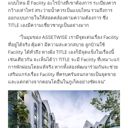
แบบไหน มี Facility อะไรบ้างที่เขาต้องการ ระเบียงควร
กว้างเท่าไหร่ สระว่ายน้ำควรเป็นแบบไหน รวมถึงการ
ออกแบบภายในให้สอดคล้องตามความต้องการ ซึ่ง
TITLE เองมีความเชี่ยวชาญเป็นอย่างมาก
“ในมุมของ ASSETWISE เรามีจุดเด่นเรื่อง Facility
ที่อยู่ได้จริง คุ้มค่า มีความสะดวกสบาย ลูกบ้านใช้
Facility ได้ทั่วถึง ทางฝั่ง TITLE เองก็มีจุดแข็งในเรื่องนี้
เช่นเดียวกัน จะเห็นได้ว่า TITLE จะมี Facility ที่เหมาะแก่
การพักผ่อนโดยแท้จริง หากทั้งสองพัฒนาร่วมกันจะช่วย
เสริมแกร่งเรื่อง Facility ที่ครบครันจนกลายเป็นจุดขาย
และแตกต่างจากคอนโดอื่นในภูเก็ตอย่างชัดเจน”